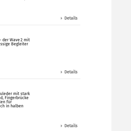
Details
– der Wave 2 mit
ssige Begleiter
Details
leder mit stark
d, Fingerbrücke
en für
ch in halben
Details