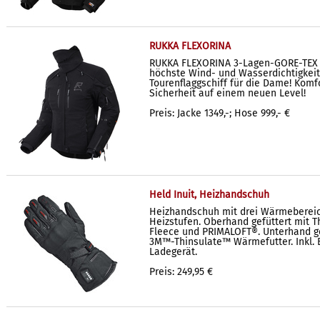
RUKKA FLEXORINA
RUKKA FLEXORINA 3-Lagen-GORE-TEX P
höchste Wind- und Wasserdichtigkei
Tourenflaggschiff für die Dame! Komf
Sicherheit auf einem neuen Level!
Preis: Jacke 1349,-; Hose 999,- €
Held Inuit, Heizhandschuh
Heizhandschuh mit drei Wärmeberei
Heizstufen. Oberhand gefüttert mit 
Fleece und PRIMALOFT®. Unterhand ge
3M™-Thinsulate™ Wärmefutter. Inkl. B
Ladegerät.
Preis: 249,95 €