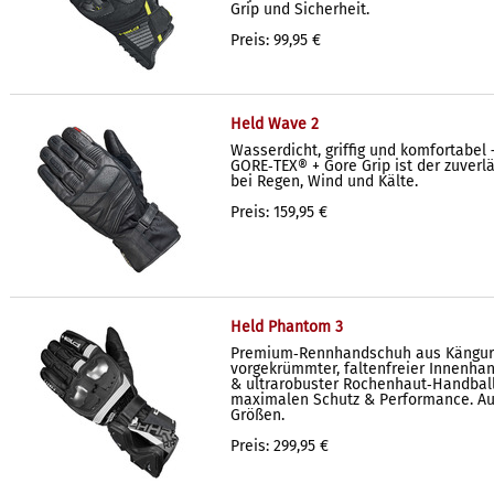
Grip und Sicherheit.
Preis: 99,95 €
Held Wave 2
Wasserdicht, griffig und komfortabel 
GORE‑TEX® + Gore Grip ist der zuverlä
bei Regen, Wind und Kälte.
Preis: 159,95 €
Held Phantom 3
Premium‑Rennhandschuh aus Känguru
vorgekrümmter, faltenfreier Innenhan
& ultrarobuster Rochenhaut‑Handball
maximalen Schutz & Performance. Au
Größen.
Preis: 299,95 €