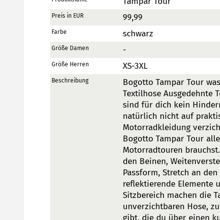
Tampar Tour
Preis in EUR
99,99
Farbe
schwarz
Größe Damen
-
Größe Herren
XS-3XL
Beschreibung
Bogotto Tampar Tour was
Textilhose Ausgedehnte T
sind für dich kein Hinde
natürlich nicht auf prak
Motorradkleidung verzich
Bogotto Tampar Tour alle
Motorradtouren brauchst
den Beinen, Weitenverstel
Passform, Stretch an den 
reflektierende Elemente 
Sitzbereich machen die T
unverzichtbaren Hose, zu
gibt, die du über einen k