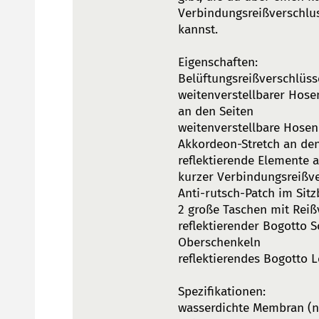
Verbindungsreißverschlu
kannst.
Eigenschaften:
Belüftungsreißverschlüs
weitenverstellbarer Hose
an den Seiten
weitenverstellbare Hosen
Akkordeon-Stretch an den
reflektierende Elemente 
kurzer Verbindungsreißv
Anti-rutsch-Patch im Sitz
2 große Taschen mit Reiß
reflektierender Bogotto S
Oberschenkeln
reflektierendes Bogotto
Spezifikationen:
wasserdichte Membran (n