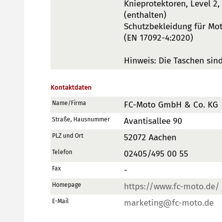
Knieprotektoren, Level 2,
(enthalten)
Schutzbekleidung für Mot
(EN 17092-4:2020)
Hinweis: Die Taschen sind
Kontaktdaten
Name/Firma
FC-Moto GmbH & Co. KG
Straße, Hausnummer
Avantisallee 90
PLZ und Ort
52072 Aachen
Telefon
02405/495 00 55
Fax
-
Homepage
https://www.fc-moto.de/
E-Mail
marketing@fc-moto.de