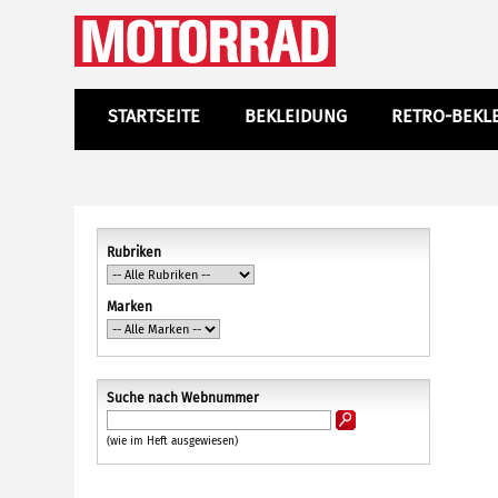
STARTSEITE
BEKLEIDUNG
RETRO-BEKL
Rubriken
Marken
Suche nach Webnummer
(wie im Heft ausgewiesen)